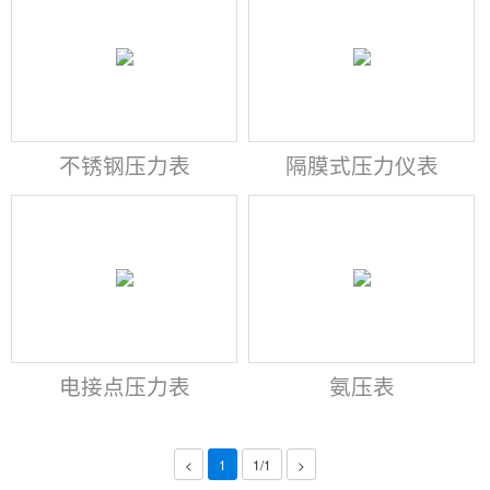
不锈钢压力表
隔膜式压力仪表
电接点压力表
氨压表
<
1
1/1
>